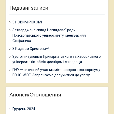
Недавні записи
З НОВИМ РОКОМ!
Затверджено склад Наглядової ради
Прикарпатського університету імені Василя
Стефаника
З Різдвом Христовим!
Зустріч науковців Прикарпатського та Херсонського
університетів: обмін досвідом і співпраця
ПНУ — активний учасник міжнародного консорціуму
EDUC-WIDE. Запрошуємо долучитися до успіху!
Анонси/Оголошення
Грудень 2024