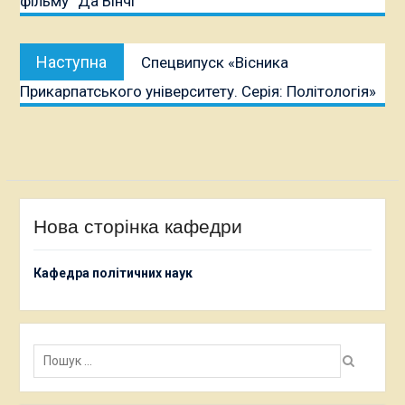
фільму “Да Вінчі”
Наступна
Наступна
Спецвипуск «Вісника
публікація:
Прикарпатського університету. Серія: Політологія»
Нова сторінка кафедри
Кафедра політичних наук
Пошук: