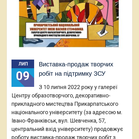
Виставка-продаж творчих
ЛИП
09
робіт на підтримку ЗСУ
З 10 липня 2022 року у галереї
Центру образотворчого, декоративно-
прикладного мистецтва Прикарпатського
національного університету (за адресою м.
Івано-Франківськ, вул. Шевченка, 57,
центральний вхід університету) продовжує
роботу виставка-продаж творчих робіт з