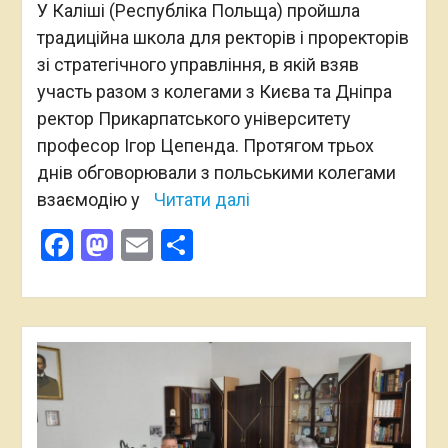
У Каліші (Республіка Польща) пройшла
традиційна школа для ректорів і проректорів
зі стратегічного управління, в якій взяв
участь разом з колегами з Києва та Дніпра
ректор Прикарпатського університету
професор Ігор Цепенда. Протягом трьох
днів обговорювали з польськими колегами
взаємодію у
Читати далі
Facebook
Mastodon
Email
Поділитися