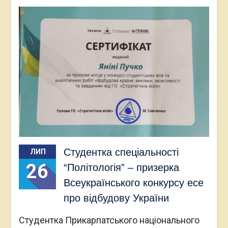
Студентка спеціальності
ЛИП
26
“Політологія” – призерка
Всеукраїнського конкурсу есе
про відбудову України
Студентка Прикарпатського національного