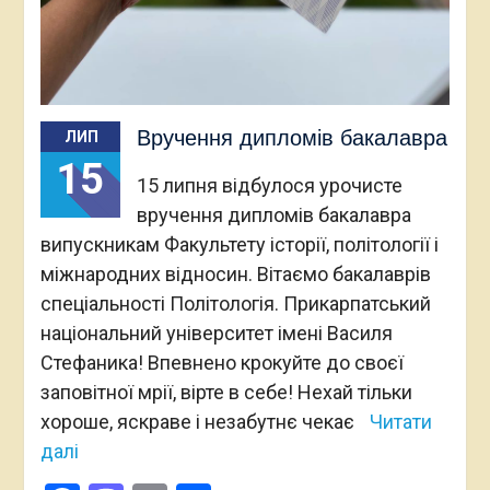
Вручення дипломів бакалавра
ЛИП
15
15 липня відбулося урочисте
вручення дипломів бакалавра
випускникам Факультету історії, політології і
міжнародних відносин. Вітаємо бакалаврів
спеціальності Політологія. Прикарпатський
національний університет імені Василя
Стефаника! Впевнено крокуйте до своєї
заповітної мрії, вірте в себе! Нехай тільки
хороше, яскраве і незабутнє чекає
Читати
далі