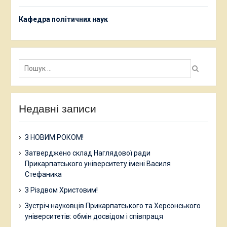
Кафедра політичних наук
Пошук:
Недавні записи
З НОВИМ РОКОМ!
Затверджено склад Наглядової ради
Прикарпатського університету імені Василя
Стефаника
З Різдвом Христовим!
Зустріч науковців Прикарпатського та Херсонського
університетів: обмін досвідом і співпраця