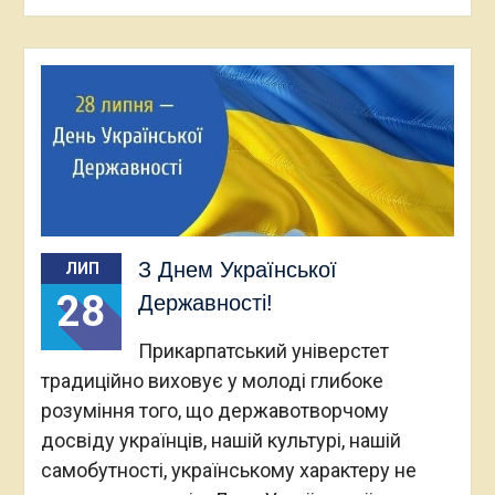
З Днем Української
ЛИП
28
Державності!
Прикарпатський універстет
традиційно виховує у молоді глибоке
розуміння того, що державотворчому
досвіду українців, нашій культурі, нашій
самобутності, українському характеру не