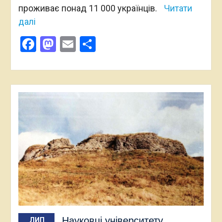
проживає понад 11 000 українців.
Читати
далі
Facebook
Mastodon
Email
Поділитися
Науковці університету
ЛИП