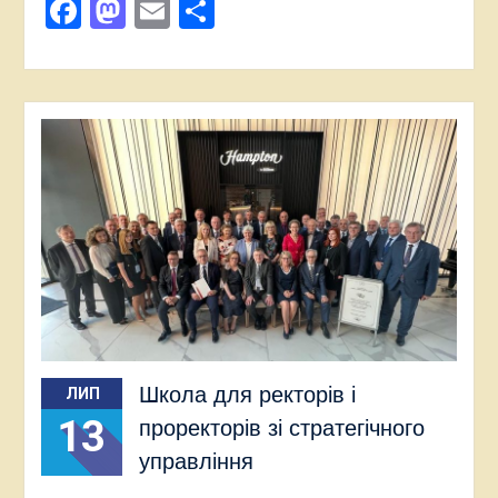
Facebook
Mastodon
Email
Поділитися
Школа для ректорів і
ЛИП
13
проректорів зі стратегічного
управління