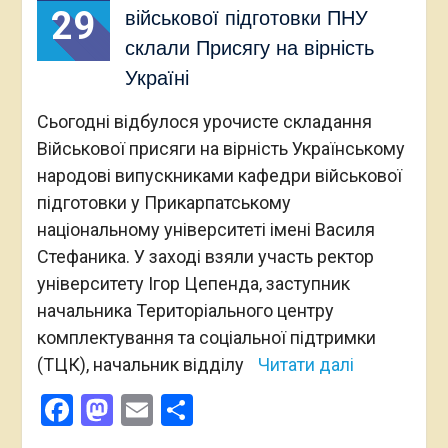
29
військової підготовки ПНУ
склали Присягу на вірність
Україні
Сьогодні відбулося урочисте складання
Військової присяги на вірність Українському
народові випускниками кафедри військової
підготовки у Прикарпатському
національному університеті імені Василя
Стефаника. У заході взяли участь ректор
університету Ігор Цепенда, заступник
начальника Територіального центру
комплектування та соціальної підтримки
(ТЦК), начальник відділу
Читати далі
Facebook
Mastodon
Email
Поділитися