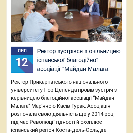
Ректор зустрівся з очільницею
ЛИП
12
іспанської благодійної
асоціації “Майдан Малага”
Ректор Прикарпатського національного
університету Ігор Цепенда провів зустріч з
керівницею благодійної асоціації “Майдан
Малага” Мар’яною Касів Гурак. Асоціація
розпочала свою діяльність ще у 2014 році
під час Революції гідності й охоплює
іспанський регіон Коста-дель-Соль, де