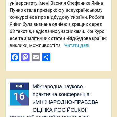
університету імені Василя Стефаника Яніна
Пучко стала призеркою у всеукраїнському
конкурсі есе про відбудову України. Робота
Яніни була визнана однією з кращих серед
63 текстів, надісланих учасниками. Конкурсі
есе та аналітичних статей «Відбудова країни:
виклики, можливості та
Читати далі
Facebook
Mastodon
Email
Поділитися
Міжнародна науково-
ЛИП
16
практична конференція:
«МІЖНАРОДНО-ПРАВОВА
ОЦІНКА РОСІЙСЬКОЇ