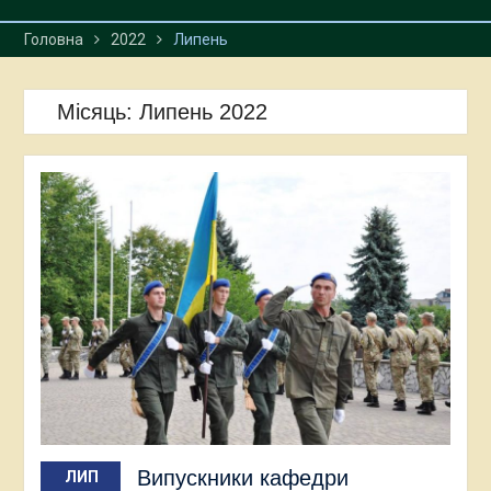
Головна
2022
Липень
Місяць:
Липень 2022
Випускники кафедри
ЛИП