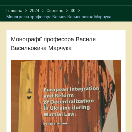
Головна
2024
Серпень
30
Монографії професора Василя Васильовича Марчука
Монографії професора Василя
Васильовича Марчука