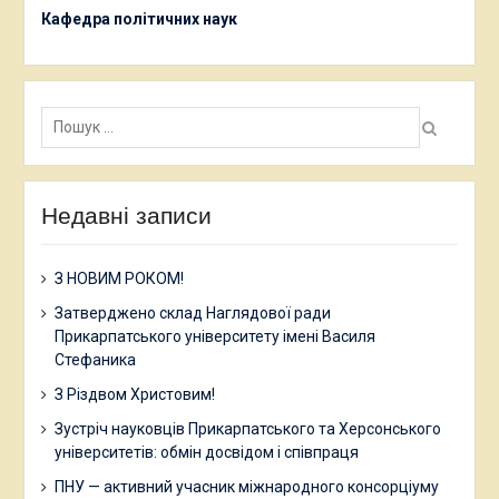
Кафедра політичних наук
Пошук:
Недавні записи
З НОВИМ РОКОМ!
Затверджено склад Наглядової ради
Прикарпатського університету імені Василя
Стефаника
З Різдвом Христовим!
Зустріч науковців Прикарпатського та Херсонського
університетів: обмін досвідом і співпраця
ПНУ — активний учасник міжнародного консорціуму