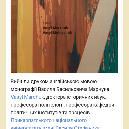
Вийшли друком англійською мовою
монографії Василя Васильовича Марчука
Vasyl Marchuk
, доктора історичних наук,
професора політології, професора кафедри
політичних інститутів та процесів
Прикарпатського національного
університету імені Василя Стефаника
: