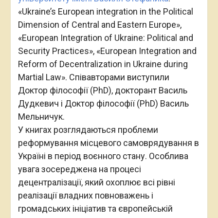
«Ukraine’s European integration in the Political
Dimension of Central and Eastern Europe»,
«European Integration of Ukraine: Political and
Security Practices», «European Integration and
Reform of Decentralization in Ukraine during
Martial Law». Співавторами виступили
Доктор філософії (PhD), докторант Василь
Дудкевич і Доктор філософії (PhD) Василь
Мельничук.
У книгах розглядаються проблеми
реформування місцевого самоврядування в
Україні в період воєнного стану. Особлива
увага зосереджена на процесі
децентралізації, який охоплює всі рівні
реалізації владних повноважень і
громадських ініціатив та європейській