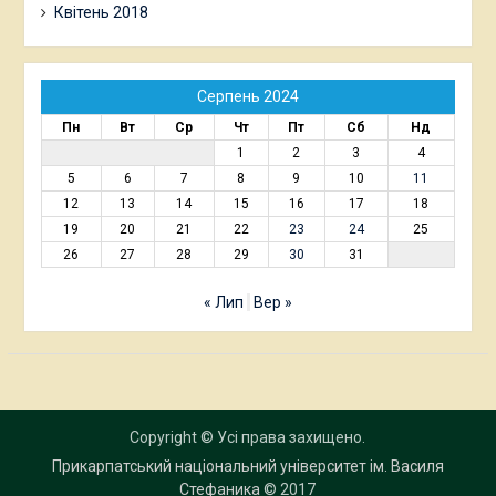
Квітень 2018
Серпень 2024
Пн
Вт
Ср
Чт
Пт
Сб
Нд
1
2
3
4
5
6
7
8
9
10
11
12
13
14
15
16
17
18
19
20
21
22
23
24
25
26
27
28
29
30
31
« Лип
Вер »
Copyright © Усі права захищено.
Прикарпатський національний університет ім. Василя
Стефаника
© 2017