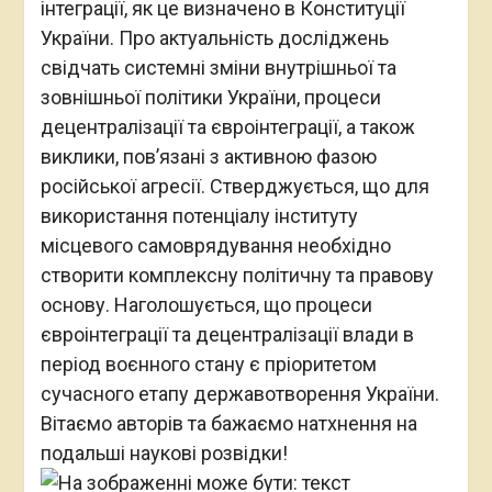
інтеграції, як це визначено в Конституції
України. Про актуальність досліджень
свідчать системні зміни внутрішньої та
зовнішньої політики України, процеси
децентралізації та євроінтеграції, а також
виклики, пов’язані з активною фазою
російської агресії. Стверджується, що для
використання потенціалу інституту
місцевого самоврядування необхідно
створити комплексну політичну та правову
основу. Наголошується, що процеси
євроінтеграції та децентралізації влади в
період воєнного стану є пріоритетом
сучасного етапу державотворення України.
Вітаємо авторів та бажаємо натхнення на
подальші наукові розвідки!