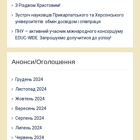
З Різдвом Христовим!
Зустріч науковців Прикарпатського та Херсонського
університетів: обмін досвідом і співпраця
ПНУ — активний учасник міжнародного консорціуму
EDUC-WIDE. Запрошуємо долучитися до успіху!
Анонси/Оголошення
Грудень 2024
Листопад 2024
Жовтень 2024
Вересень 2024
Серпень 2024
Липень 2024
Червень 2024