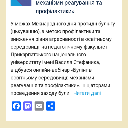
механізми реагування та
профілактики»
У межах Міжнародного дня протидії булінгу
(цькуванню), з метою профілактики та
зниження рівня агресивності в освітньому
середовищі, на педагогічному факультеті
Прикарпатського національного
університету імені Василя Стефаника,
відбувся онлайн-вебінар «Булінг в
освітньому середовищі: механізми
реагування та профілактики». Ініціаторами
проведення заходу були
Читати далі
Facebook
Mastodon
Email
Поділитися