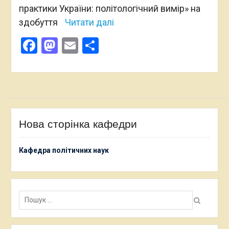
практики України: політологічний вимір» на
здобуття
Читати далі
Facebook
Mastodon
Email
Поділитися
Нова сторінка кафедри
Кафедра політичних наук
Пошук: