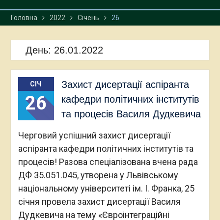
Головна
2022
Січень
26
День:
26.01.2022
Захист дисертації аспіранта
СІЧ
26
кафедри політичних інститутів
та процесів Василя Дудкевича
Черговий успішний захист дисертації
аспіранта кафедри політичних інститутів та
процесів! Разова спеціалізована вчена рада
ДФ 35.051.045, утворена у Львівському
національному університеті ім. І. Франка, 25
січня провела захист дисертації Василя
Дудкевича на тему «Євроінтеграційні