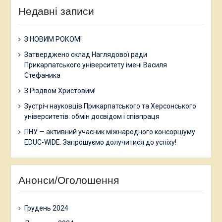
Недавні записи
З НОВИМ РОКОМ!
Затверджено склад Наглядової ради
Прикарпатського університету імені Василя
Стефаника
З Різдвом Христовим!
Зустріч науковців Прикарпатського та Херсонського
університетів: обмін досвідом і співпраця
ПНУ — активний учасник міжнародного консорціуму
EDUC-WIDE. Запрошуємо долучитися до успіху!
Анонси/Оголошення
Грудень 2024