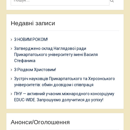
Недавні записи
З НОВИМ РОКОМ!
Затверджено склад Наглядової ради
Прикарпатського університету імені Василя
Стефаника
З Різдвом Христовим!
Зустріч науковців Прикарпатського та Херсонського
університетів: обмін досвідом і співпраця
ПНУ — активний учасник міжнародного консорціуму
EDUC-WIDE. Запрошуємо долучитися до успіху!
Анонси/Оголошення