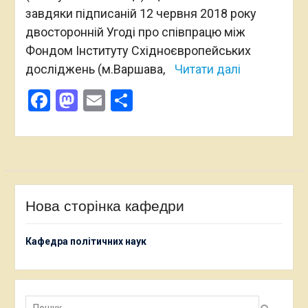
завдяки підписаній 12 червня 2018 року
двосторонній Угоді про співпрацю між
Фондом Інституту Східноєвропейських
досліджень (м.Варшава,
Читати далі
Facebook
Mastodon
Email
Поділитися
Нова сторінка кафедри
Кафедра політичних наук
Пошук: