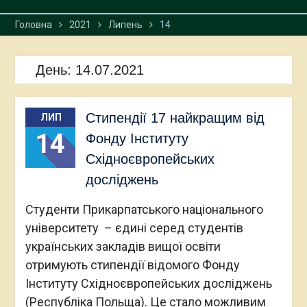
Головна
2021
Липень
14
День:
14.07.2021
Стипендії 17 найкращим від
ЛИП
14
Фонду Інституту
Східноєвропейських
досліджень
Студенти Прикарпатського національного
університету – єдині серед студентів
українських закладів вищої освіти
отримують стипендії відомого Фонду
Інституту Східноєвропейських досліджень
(Республіка Польща). Це стало можливим