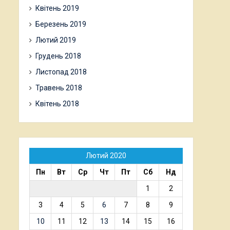
Квітень 2019
Березень 2019
Лютий 2019
Грудень 2018
Листопад 2018
Травень 2018
Квітень 2018
Лютий 2020
Пн
Вт
Ср
Чт
Пт
Сб
Нд
1
2
3
4
5
6
7
8
9
10
11
12
13
14
15
16