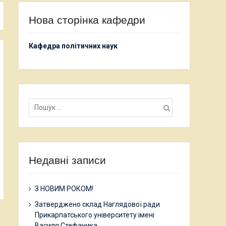
Нова сторінка кафедри
Кафедра політичних наук
Пошук:
Недавні записи
З НОВИМ РОКОМ!
Затверджено склад Наглядової ради
Прикарпатського університету імені
Василя Стефаника