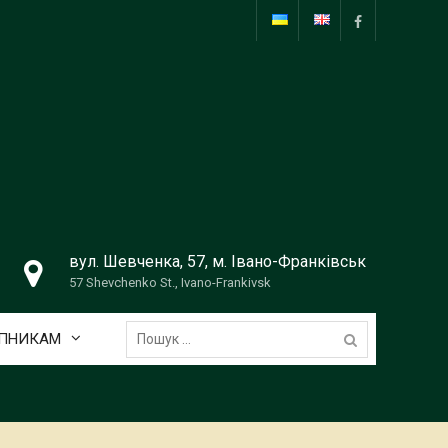
facebook
вул. Шевченка, 57, м. Івано-Франківськ
57 Shevchenko St., Ivano-Frankivsk
Пошук:
УПНИКАМ