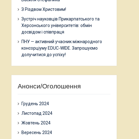
З Різдвом Христовим!
Зустріч науковців Прикарпатського та
Херсонського університетів: обмін
досвідом і співпраця
ПНУ — активний учасник міжнародного
консорціуму EDUC-WIDE. Запрошуємо
долучитися до успіху!
Анонси/Оголошення
Грудень 2024
Листопад 2024
Жовтень 2024
Вересень 2024